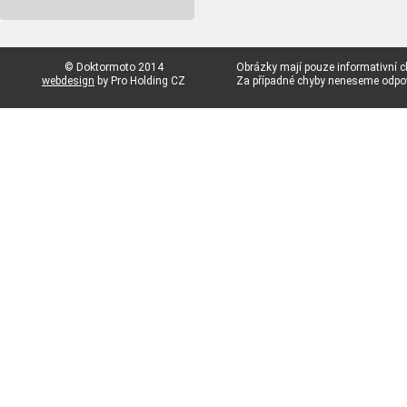
© Doktormoto 2014
Obrázky mají pouze informativní c
webdesign
by Pro Holding CZ
Za případné chyby neneseme odp