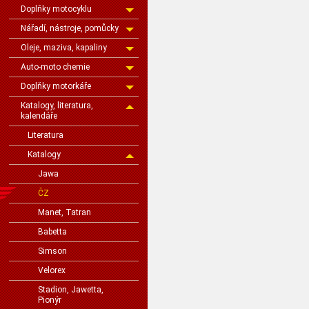
Doplňky motocyklu
Nářadí, nástroje, pomůcky
Oleje, maziva, kapaliny
Auto-moto chemie
Doplňky motorkáře
Katalogy, literatura,
kalendáře
Literatura
Katalogy
Jawa
ČZ
Manet, Tatran
Babetta
Simson
Velorex
Stadion, Jawetta,
Pionýr