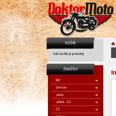
KOŠÍK
Váš košík je prázdný
ZNAČKY
I
MZ
Simson
Jawa
JAWA - ČZ
ČZ