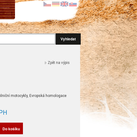
Vyhledat
Zpět na výpis
 silniční motocykly, Evropská homologace
PH
Do košíku