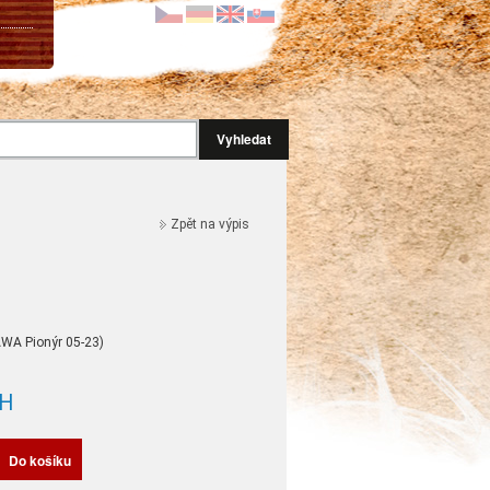
Vyhledat
Zpět na výpis
AWA Pionýr 05-23)
H
Do košíku