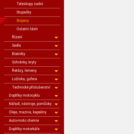
Teleskopy zadní
Stupačky
Stojany
Ostatní části
Řízení
Sedla
Blatníky
Schránky, kryty
Řetězy, řemeny
Ložiska, gufera
Technické příslušenství
Doplňky motocyklu
Nářadí, nástroje, pomůcky
Oleje, maziva, kapaliny
Auto-moto chemie
Doplňky motorkáře