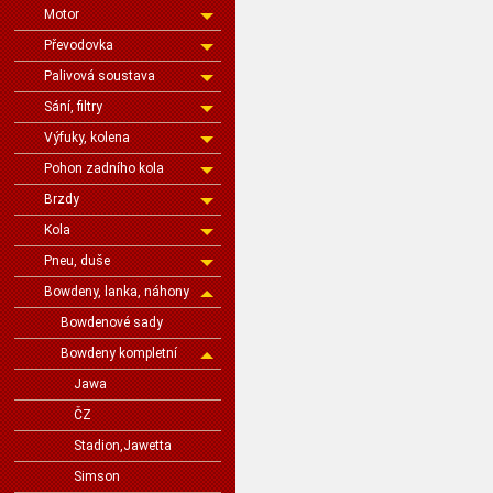
Motor
Převodovka
Palivová soustava
Sání, filtry
Výfuky, kolena
Pohon zadního kola
Brzdy
Kola
Pneu, duše
Bowdeny, lanka, náhony
Bowdenové sady
Bowdeny kompletní
Jawa
ČZ
Stadion,Jawetta
Simson