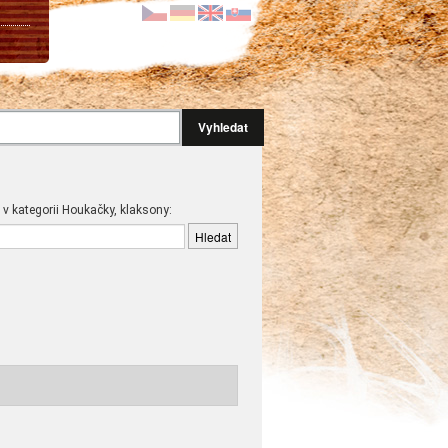
Vyhledat
 v kategorii Houkačky, klaksony: