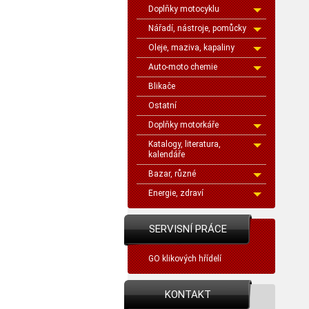
Doplňky motocyklu
Nářadí, nástroje, pomůcky
Oleje, maziva, kapaliny
Auto-moto chemie
Blikače
Ostatní
Doplňky motorkáře
Katalogy, literatura,
kalendáře
Bazar, různé
Energie, zdraví
SERVISNÍ PRÁCE
GO klikových hřídelí
KONTAKT