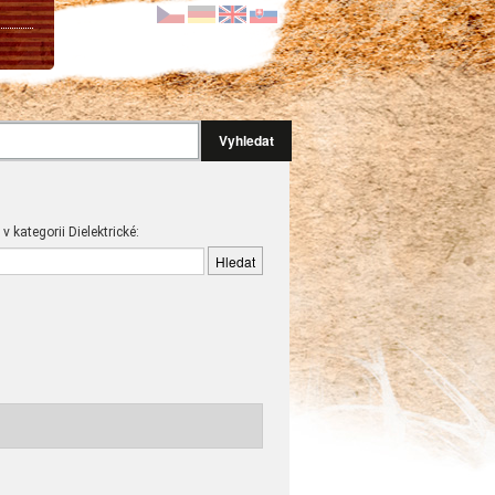
Vyhledat
 v kategorii Dielektrické: